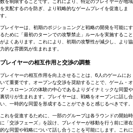
数を制限することです。これにより、特定のプレイヤーが地域
を支配するのを防ぎ、より戦略的なゲームプレイを促進しま
す。
プレイヤーは、初期のポジショニングと戦略の開発を可能にす
るために「最初のターンでの攻撃禁止」ルールを実施すること
がよくあります。これにより、初期の攻撃性が減少し、より協
力的な雰囲気が生まれます。
プレイヤーの相互作用と交渉の調整
プレイヤーの相互作用を向上させることは、6人のゲームにお
いて重要です。オープンな交渉を奨励することで、ゲーム・オ
ブ・スローンズの体験の中心であるよりダイナミックな同盟や
裏切りが生まれます。プレイヤーは、戦略をオープンに話し合
い、一時的な同盟を形成することができると感じるべきです。
これを促進するために、一部のグループは各ラウンドの開始時
に「交渉フェーズ」を設け、プレイヤーが移動を行う前に潜在
的な同盟や戦略について話し合うことを可能にします。これに