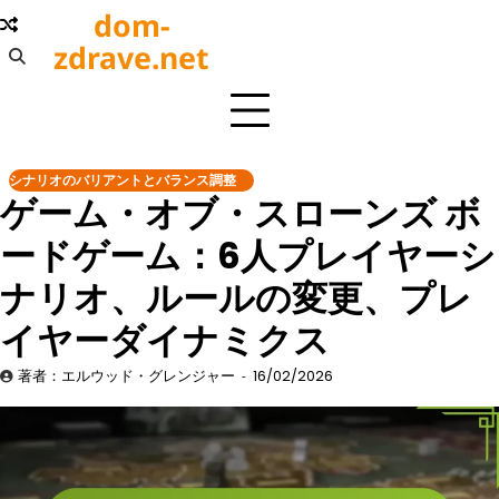
Skip
dom-
to
zdrave.net
content
シナリオのバリアントとバランス調整
ゲーム・オブ・スローンズ ボ
ードゲーム：6人プレイヤーシ
ナリオ、ルールの変更、プレ
イヤーダイナミクス
著者：エルウッド・グレンジャー
16/02/2026