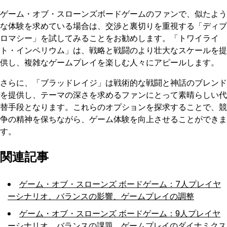
ゲーム・オブ・スローンズボードゲームのファンで、似たよう
な体験を求めている場合は、交渉と裏切りを重視する「ディプ
ロマシー」を試してみることをお勧めします。「トワイライ
ト・インペリウム」は、戦略と戦闘のより壮大なスケールを提
供し、複雑なゲームプレイを楽しむ人々にアピールします。
さらに、「ブラッドレイジ」は戦術的な戦闘と神話のブレンド
を提供し、テーマの深さを求めるファンにとって素晴らしい代
替手段となります。これらのオプションを探求することで、競
争の精神を保ちながら、ゲーム体験を向上させることができま
す。
関連記事
ゲーム・オブ・スローンズ ボードゲーム：7人プレイヤ
ーシナリオ、バランスの影響、ゲームプレイの調整
ゲーム・オブ・スローンズ ボードゲーム：9人プレイヤ
ーシナリオ、バランスの課題、ゲームプレイのダイナミクス