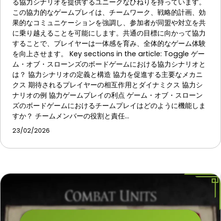
る協力シナリオを提供するユニークなひねりを持っています。
この協力的なゲームプレイは、チームワーク、戦略的計画、効
果的なコミュニケーションを強調し、参加者が同盟や対立を共
に乗り越えることを可能にします。共通の目標に向かって協力
することで、プレイヤーは一体感を育み、全体的なゲーム体験
を向上させます。 Key sections in the article: Toggle ゲー
ム・オブ・スローンズのボードゲームにおける協力シナリオと
は？ 協力シナリオの定義と構造 協力を促進する主要なメカニ
クス 期待されるプレイヤーの相互作用とダイナミクス 協力シ
ナリオの例 協力ゲームプレイの利点 ゲーム・オブ・スローン
ズのボードゲームにおけるチームプレイはどのように機能しま
すか？ チームメンバーの役割と責任…
23/02/2026