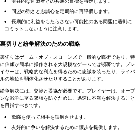
潜在的な同盟者との共通の目標を特定します。
同盟の強さと忠誠心を定期的に再評価します。
長期的に利益をもたらさない可能性のある同盟に過剰に
コミットしないように注意します。
裏切りと紛争解決のための戦略
裏切りはゲーム・オブ・スローンズで一般的な戦術であり、特
に信頼が簡単に操作される大規模なゲームでは顕著です。プレ
イヤーは、戦略的な利点を得るために忠誠を装ったり、ライバ
ルの地位を弱体化させたりすることがあります。
紛争解決には、交渉と妥協が必要です。プレイヤーは、オープ
ンな戦争に至る緊張を防ぐために、迅速に不満を解決すること
を目指すべきです。
欺瞞を使って相手を誤解させます。
友好的に争いを解決するために譲歩を提供します。