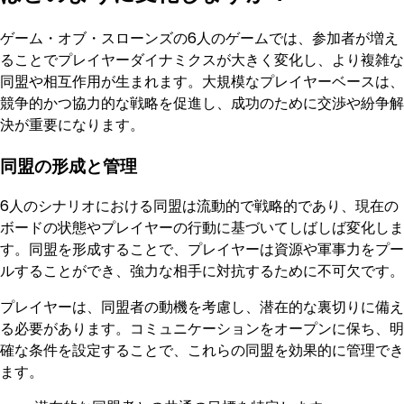
ゲーム・オブ・スローンズの6人のゲームでは、参加者が増え
ることでプレイヤーダイナミクスが大きく変化し、より複雑な
同盟や相互作用が生まれます。大規模なプレイヤーベースは、
競争的かつ協力的な戦略を促進し、成功のために交渉や紛争解
決が重要になります。
同盟の形成と管理
6人のシナリオにおける同盟は流動的で戦略的であり、現在の
ボードの状態やプレイヤーの行動に基づいてしばしば変化しま
す。同盟を形成することで、プレイヤーは資源や軍事力をプー
ルすることができ、強力な相手に対抗するために不可欠です。
プレイヤーは、同盟者の動機を考慮し、潜在的な裏切りに備え
る必要があります。コミュニケーションをオープンに保ち、明
確な条件を設定することで、これらの同盟を効果的に管理でき
ます。