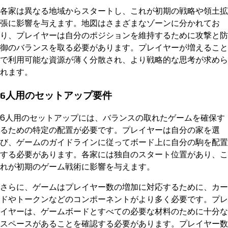
各家は異なる地域からスタートし、これが初期の戦略や領土拡
張に影響を与えます。地図はさまざまなゾーンに分かれてお
り、プレイヤーは自分のポジションを維持するために攻撃と防
御のバランスを取る必要があります。プレイヤーが増えること
で利用可能な資源が薄く分散され、より戦略的な思考が求めら
れます。
6人用のセットアップ要件
6人用のセットアップには、バランスの取れたゲームを確保す
るための特定の配置が必要です。プレイヤーは自分の家を選
び、ゲームのガイドラインに従ってボード上に自分の駒を配置
する必要があります。各家には独自のスタート位置があり、こ
れが初期のゲーム戦術に影響を与えます。
さらに、ゲームはプレイヤー数の増加に対応するために、カー
ドやトークンなどのコンポーネントがより多く必要です。プレ
イヤーは、ゲームボードとすべての必要な材料のために十分な
スペースがあることを確認する必要があります。プレイヤー数