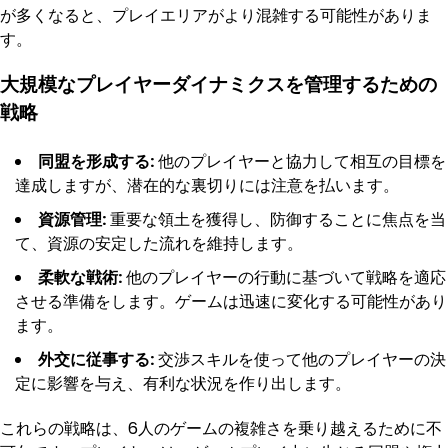
が多くなると、プレイエリアがより混雑する可能性がありま
す。
大規模なプレイヤーダイナミクスを管理するための
戦略
同盟を形成する:
他のプレイヤーと協力して相互の目標を
達成しますが、潜在的な裏切りには注意を払います。
資源管理:
重要な領土を獲得し、防御することに焦点を当
て、資源の安定した流れを維持します。
柔軟な戦術:
他のプレイヤーの行動に基づいて戦略を適応
させる準備をします。ゲームは迅速に変化する可能性があり
ます。
外交に従事する:
交渉スキルを使って他のプレイヤーの決
定に影響を与え、有利な状況を作り出します。
これらの戦略は、6人のゲームの複雑さを乗り越えるために不