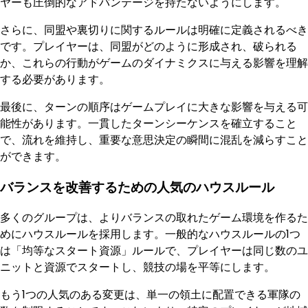
ヤーも圧倒的なアドバンテージを持たないようにします。
さらに、同盟や裏切りに関するルールは明確に定義されるべき
です。プレイヤーは、同盟がどのように形成され、破られる
か、これらの行動がゲームのダイナミクスに与える影響を理解
する必要があります。
最後に、ターンの順序はゲームプレイに大きな影響を与える可
能性があります。一貫したターンシーケンスを確立すること
で、流れを維持し、重要な意思決定の瞬間に混乱を減らすこと
ができます。
バランスを改善するための人気のハウスルール
多くのグループは、よりバランスの取れたゲーム環境を作るた
めにハウスルールを採用します。一般的なハウスルールの1つ
は「均等なスタート資源」ルールで、プレイヤーは同じ数のユ
ニットと資源でスタートし、競技の場を平等にします。
もう1つの人気のある変更は、単一の領土に配置できる軍隊の