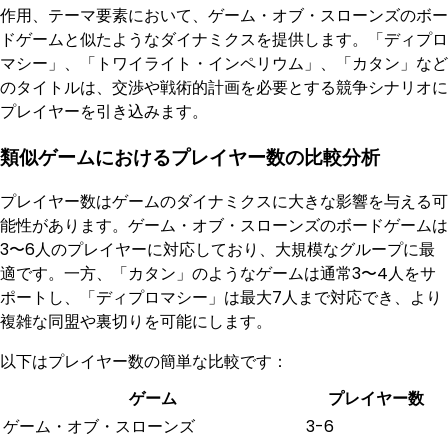
作用、テーマ要素において、ゲーム・オブ・スローンズのボー
ドゲームと似たようなダイナミクスを提供します。「ディプロ
マシー」、「トワイライト・インペリウム」、「カタン」など
のタイトルは、交渉や戦術的計画を必要とする競争シナリオに
プレイヤーを引き込みます。
類似ゲームにおけるプレイヤー数の比較分析
プレイヤー数はゲームのダイナミクスに大きな影響を与える可
能性があります。ゲーム・オブ・スローンズのボードゲームは
3〜6人のプレイヤーに対応しており、大規模なグループに最
適です。一方、「カタン」のようなゲームは通常3〜4人をサ
ポートし、「ディプロマシー」は最大7人まで対応でき、より
複雑な同盟や裏切りを可能にします。
以下はプレイヤー数の簡単な比較です：
ゲーム
プレイヤー数
ゲーム・オブ・スローンズ
3-6