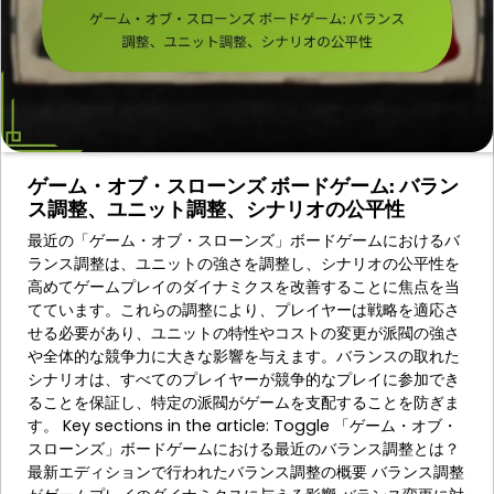
ゲーム・オブ・スローンズ ボードゲーム: バラン
ス調整、ユニット調整、シナリオの公平性
最近の「ゲーム・オブ・スローンズ」ボードゲームにおけるバ
ランス調整は、ユニットの強さを調整し、シナリオの公平性を
高めてゲームプレイのダイナミクスを改善することに焦点を当
てています。これらの調整により、プレイヤーは戦略を適応さ
せる必要があり、ユニットの特性やコストの変更が派閥の強さ
や全体的な競争力に大きな影響を与えます。バランスの取れた
シナリオは、すべてのプレイヤーが競争的なプレイに参加でき
ることを保証し、特定の派閥がゲームを支配することを防ぎま
す。 Key sections in the article: Toggle 「ゲーム・オブ・
スローンズ」ボードゲームにおける最近のバランス調整とは？
最新エディションで行われたバランス調整の概要 バランス調整