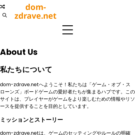
Skip
dom-
to
zdrave.net
content
About Us
私たちについて
dom-zdrave.netへようこそ！私たちは「ゲーム・オブ・ス
ローンズ」ボードゲームの愛好者たちが集まるハブです。この
サイトは、プレイヤーがゲームをより楽しむための情報やリソ
ースを提供することを目的としています。
ミッションとストーリー
dom-zdrave.netは、ゲームのセッティングやルールの明確