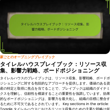
家ごとのオープニングプレイブック
タイレルハウスプレイブック：リソース収
集、影響力戦略、ボードポジショニング
タイレルハウスのプレイブックは、リソース収集、影響戦略、ボードポ
ジショニングに対する包括的なアプローチを提供します。価値のある資
産の特定と取得に焦点を当てることで、プレイブックは組織のダイナミ
クスを理解し、信頼性を構築することの重要性を強調しています。効果
的なボードポジショニングは、影響力を最大化し、組織の目標に整合す
るために不可欠であるとされています。 Key sections in the article:
Toggle タイレルハウスにおけるリソース収集のための主要な戦略は何