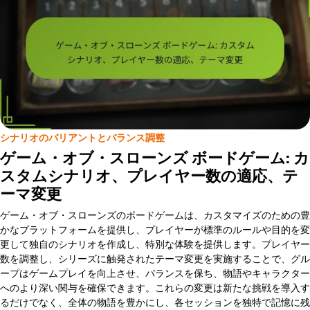
シナリオのバリアントとバランス調整
ゲーム・オブ・スローンズ ボードゲーム: カ
スタムシナリオ、プレイヤー数の適応、テ
ーマ変更
ゲーム・オブ・スローンズのボードゲームは、カスタマイズのための豊
かなプラットフォームを提供し、プレイヤーが標準のルールや目的を変
更して独自のシナリオを作成し、特別な体験を提供します。プレイヤー
数を調整し、シリーズに触発されたテーマ変更を実施することで、グル
ープはゲームプレイを向上させ、バランスを保ち、物語やキャラクター
へのより深い関与を確保できます。これらの変更は新たな挑戦を導入す
るだけでなく、全体の物語を豊かにし、各セッションを独特で記憶に残