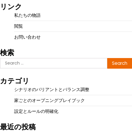
pagination
リンク
私たちの物語
閲覧
お問い合わせ
検索
Search
for:
カテゴリ
シナリオのバリアントとバランス調整
家ごとのオープニングプレイブック
設定とルールの明確化
最近の投稿