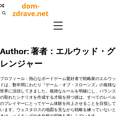
Skip
dom-
to
zdrave.net
content
Author:
著者：エルウッド・グ
レンジャー
プロフィール：熱心なボードゲーム愛好者で戦略家のエルウッ
ドは、数年間にわたり『ゲーム・オブ・スローンズ』の複雑な
世界に没頭してきました。複雑なルールを明確にし、バランス
の取れたシナリオを作成する才能を持つ彼は、すべてのレベル
のプレイヤーにとってゲーム体験を向上させることを目指して
います。ウェスタロスの地図を見ながら戦略を練っていないと
きは、ハイキングや大自然の探検を楽しんでいます。