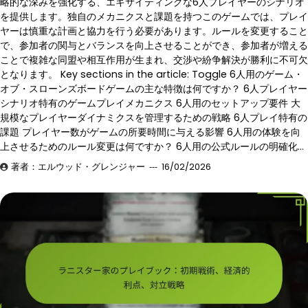
略的な深みを強化する、エキサイティングな6人プレイヤーのシナリオ
を提供します。独自のメカニクスと課題を持つこのゲームでは、プレイ
ヤーは慎重な計画と協力を行う必要があります。ルールを変更すること
で、参加者の関与とバランスを向上させることができ、参加者が増える
ことで複雑な同盟や相互作用が生まれ、交渉や紛争解決が勝利に不可欠
となります。 Key sections in the article: Toggle 6人用のゲーム・
オブ・スローンズボードゲームの主な特徴は何ですか？ 6人プレイヤー
シナリオ特有のゲームプレイメカニクス 6人用のセットアップ要件 大
規模なプレイヤーダイナミクスを管理するための戦略 6人プレイ特有の
課題 プレイヤー数がゲームの所要時間に与える影響 6人用の体験を向
上させるためのルール変更は何ですか？ 6人用の公式ルールの明確化…
著者：エルウッド・グレンジャー
16/02/2026